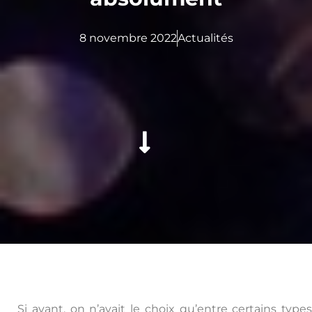
8 novembre 2022
Actualités
Si avant, on n’avait le choix qu’entre certains types