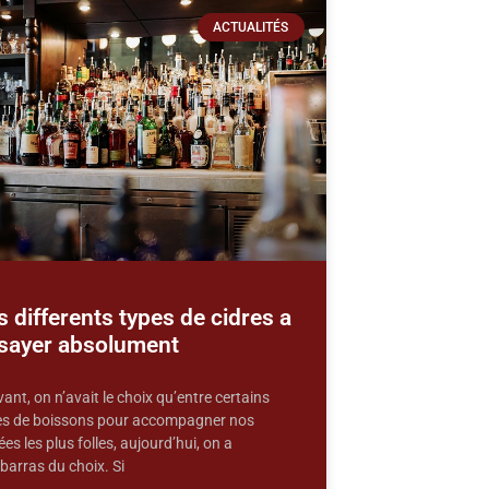
ACTUALITÉS
s differents types de cidres a
sayer absolument
vant, on n’avait le choix qu’entre certains
es de boissons pour accompagner nos
ées les plus folles, aujourd’hui, on a
barras du choix. Si