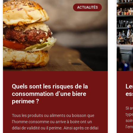
ACTUALITÉS
Quels sont les risques de la
Le
consommation d’une biere
es
perimee ?
Si a
typ
Tous les produits ou aliments ou boisson que
soir
l’homme consomme ou arrive à boire ont un
l’em
délai de validité ou il perime. Ainsi après ce délai