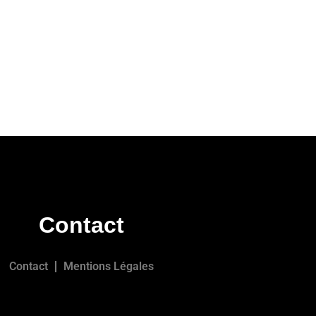
Contact
Contact
Mentions Légales