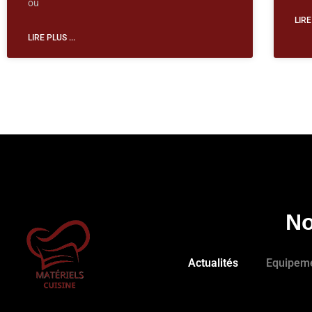
ou
LIRE
LIRE PLUS ...
No
Actualités
Equipem