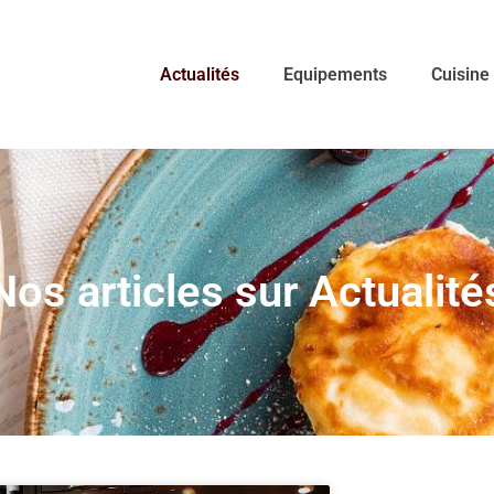
Actualités
Equipements
Cuisine
Nos articles sur Actualité