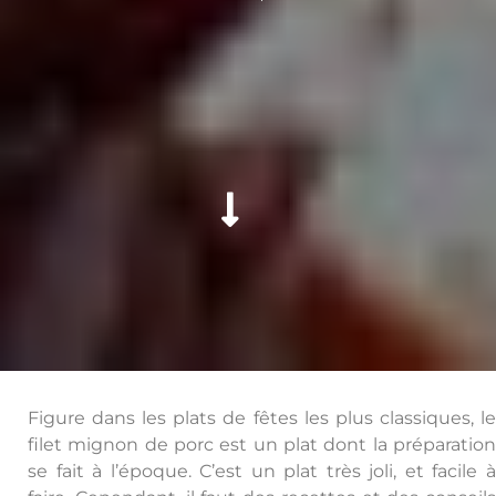
Figure dans les plats de fêtes les plus classiques, le
filet mignon de porc est un plat dont la préparation
se fait à l’époque. C’est un plat très joli, et facile à