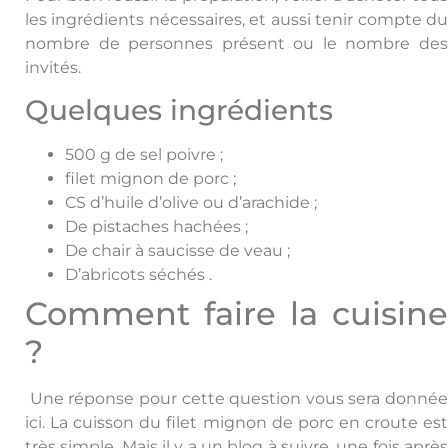
les ingrédients nécessaires, et aussi tenir compte du
nombre de personnes présent ou le nombre des
invités.
Quelques ingrédients
500 g de sel poivre ;
filet mignon de porc ;
CS d’huile d’olive ou d’arachide ;
De pistaches hachées ;
De chair à saucisse de veau ;
D’abricots séchés .
Comment faire la cuisine
?
Une réponse pour cette question vous sera donnée
ici. La cuisson du filet mignon de porc en croute est
très simple. Mais il y a un blog à suivre, une fois après