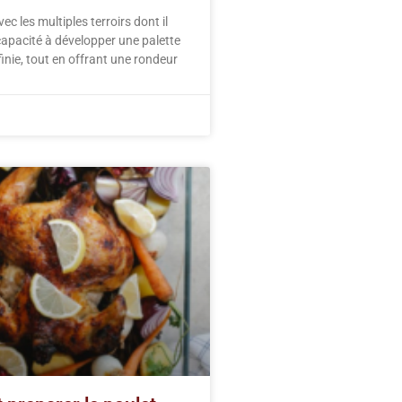
vec les multiples terroirs dont il
 capacité à développer une palette
inie, tout en offrant une rondeur