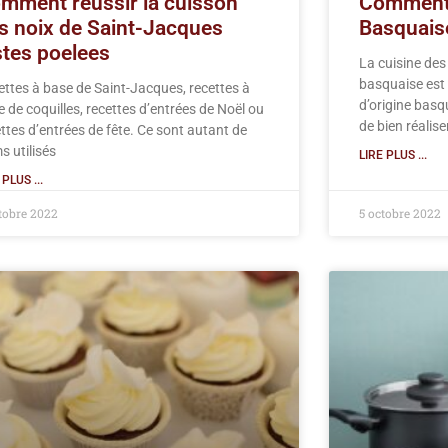
mment reussir la cuisson
Comment 
s noix de Saint-Jacques
Basquais
stes poelees
La cuisine des
basquaise est u
ettes à base de Saint-Jacques, recettes à
d’origine basq
 de coquilles, recettes d’entrées de Noël ou
de bien réalise
ttes d’entrées de fête. Ce sont autant de
s utilisés
LIRE PLUS ...
 PLUS ...
tobre 2022
5 octobre 2022