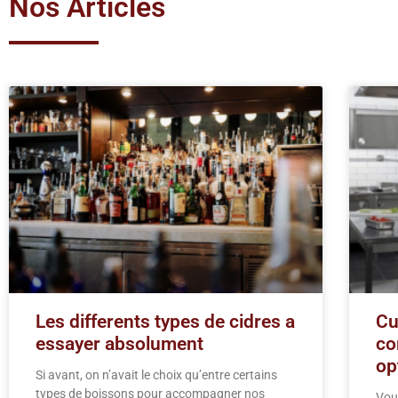
Nos Articles
Les differents types de cidres a
Cu
essayer absolument
co
op
Si avant, on n’avait le choix qu’entre certains
types de boissons pour accompagner nos
Vous