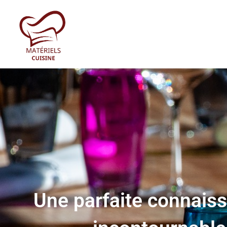
Une parfaite connais