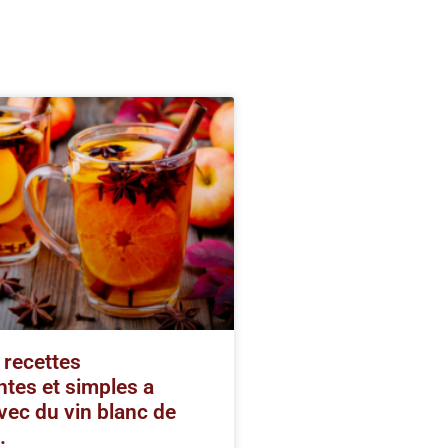
 recettes
tes et simples a
avec du vin blanc de
.