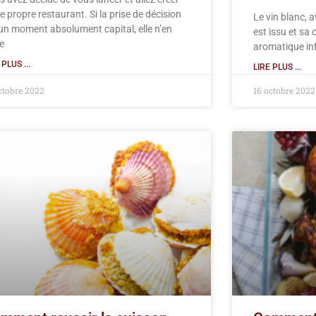
e propre restaurant. Si la prise de décision
Le vin blanc, a
 un moment absolument capital, elle n’en
est issu et sa
te
aromatique inf
 PLUS ...
LIRE PLUS ...
ctobre 2022
16 octobre 2022